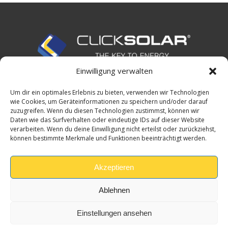
Einwilligung verwalten
HOME
Um dir ein optimales Erlebnis zu bieten, verwenden wir Technologien
DATENSCHUTZERKLÄRUNG
wie Cookies, um Geräteinformationen zu speichern und/oder darauf
zuzugreifen. Wenn du diesen Technologien zustimmst, können wir
IMPRESSUM
Daten wie das Surfverhalten oder eindeutige IDs auf dieser Website
verarbeiten. Wenn du deine Einwilligung nicht erteilst oder zurückziehst,
können bestimmte Merkmale und Funktionen beeinträchtigt werden.
KONTAKT
FAQ
Akzeptieren
BLOG
Ablehnen
Einstellungen ansehen