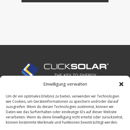
Einwilligung verwalten
HOME
Um dir ein optimales Erlebnis zu bieten, verwenden wir Technologien
DATENSCHUTZERKLÄRUNG
wie Cookies, um Geräteinformationen zu speichern und/oder darauf
zuzugreifen. Wenn du diesen Technologien zustimmst, können wir
IMPRESSUM
Daten wie das Surfverhalten oder eindeutige IDs auf dieser Website
verarbeiten. Wenn du deine Einwilligung nicht erteilst oder zurückziehst,
können bestimmte Merkmale und Funktionen beeinträchtigt werden.
KONTAKT