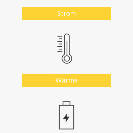
Strom
Wärme